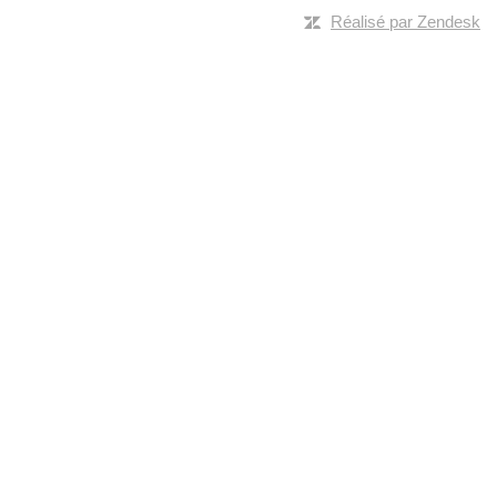
Réalisé par Zendesk