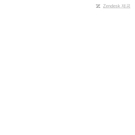
Zendesk 제공