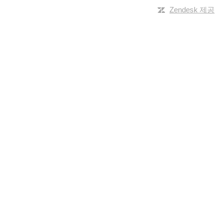
Zendesk 제공