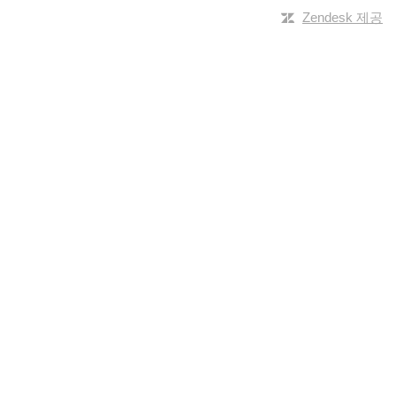
Zendesk 제공