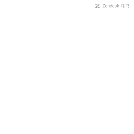
Zendesk 제공